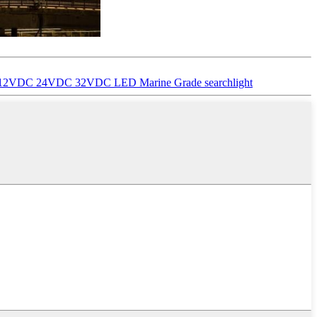
W 12VDC 24VDC 32VDC LED Marine Grade searchlight